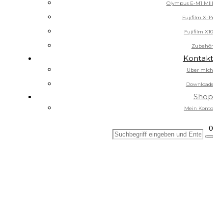
Olympus E-M1 MIII
Fujifilm X-T4
Fujifilm X10
Zubehör
Kontakt
Über mich
Downloads
Shop
Mein Konto
0