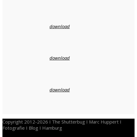
download
download
download
Copyright 2012-2026 I The Shutterbug I Marc Huppert I
Fotografie I Blog I Hamburg