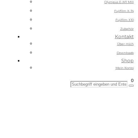
Olympus E-M1 MIII
Fujifilm X-T4
Fujifilm X10
Zubehör
Kontakt
Über mich
Downloads
Shop
Mein Konto
0