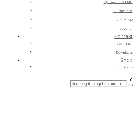
Olympus E-M1 MIII
Fujifilm X-T4
Fujifilm X10
Zubehör
Kontakt
Über mich
Downloads
Shop
Mein Konto
0