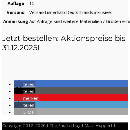
Auflage
15
Versand
Versand innerhalb Deutschlands inklusive.
Anmerkung
Auf Anfrage sind weitere Materialien / Größen erhäl
Jetzt bestellen: Aktionspreise bis
31.12.2025!
teilen
teilen
merken
teilen
E-Mail
Copyright 2012-2026 I The Shutterbug I Marc Huppert I