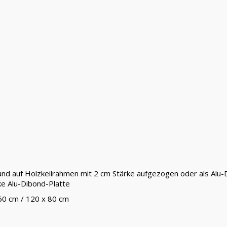
 und auf Holzkeilrahmen mit 2 cm Stärke aufgezogen oder als Alu
ke Alu-Dibond-Platte
 60 cm / 120 x 80 cm