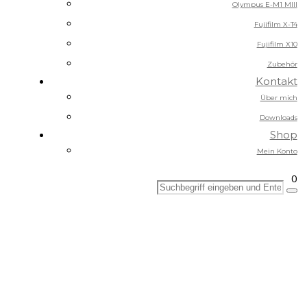
Olympus E-M1 MIII
Fujifilm X-T4
Fujifilm X10
Zubehör
Kontakt
Über mich
Downloads
Shop
Mein Konto
0