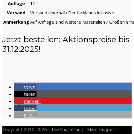
Auflage
15
Versand
Versand innerhalb Deutschlands inklusive.
Anmerkung
Auf Anfrage sind weitere Materialien / Größen erhäl
Jetzt bestellen: Aktionspreise bis
31.12.2025!
teilen
teilen
merken
teilen
E-Mail
Copyright 2012-2026 I The Shutterbug I Marc Huppert I