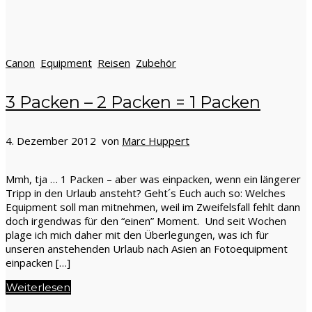
Canon
Equipment
Reisen
Zubehör
3 Packen – 2 Packen = 1 Packen
4. Dezember 2012 von
Marc Huppert
Mmh, tja … 1 Packen – aber was einpacken, wenn ein längerer
Tripp in den Urlaub ansteht? Geht´s Euch auch so: Welches
Equipment soll man mitnehmen, weil im Zweifelsfall fehlt dann
doch irgendwas für den “einen” Moment. Und seit Wochen
plage ich mich daher mit den Überlegungen, was ich für
unseren anstehenden Urlaub nach Asien an Fotoequipment
einpacken […]
Weiterlesen