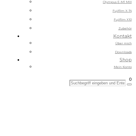
Olympus E-M1 MIII
Fujifilm X-T4
Fujifilm X10
Zubehör
Kontakt
Über mich
Downloads
Shop
Mein Konto
0