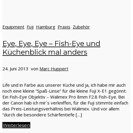
Equipment
Fuji
Hamburg
Praxis
Zubehör
Eye, Eye, Eye – Fish-Eye und
Küchenblick mal anders
24. Juni 2013 von
Marc Huppert
Life und in Farbe aus unserer Küche und ja, ich habe mir auch
noch eine kleine “Spaß-Linse” für die kleine Fuji X-E1 gegönnt:
Ein Fish-Eye Objektiv – Walimex Pro 8mm F2.8 Fish-Eye. Bei
der Canon hab ich mir´s verkniffen, für die Fuji stimmte einfach
das Preis-Leistungsverhältnis bei Walimex. Und vor allem
“durch die besondere Schärfentiefe […]
Weiterlesen