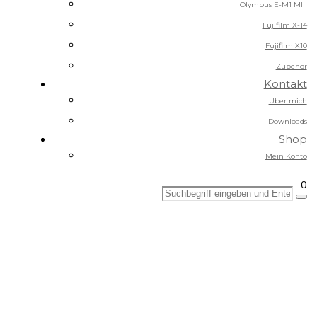
Olympus E-M1 MIII
Fujifilm X-T4
Fujifilm X10
Zubehör
Kontakt
Über mich
Downloads
Shop
Mein Konto
0