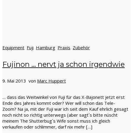
Equipment
Fuji
Hamburg
Praxis
Zubehör
Fujinon … nervt ja schon irgendwie
9. Mai 2013 von
Marc Huppert
… dass das Weitwinkel von Fuji für das X-Bajonett jetzt erst
Ende des Jahres kommt oder? Wer will schon das Tele-
Zoom? Na ja, mit der Fuji war ich seit dem Kauf ehrlich gesagt
noch nicht so richtig unterwegs (aber sagt´s bitte nüscht
meinem The Shutterbug´s Wife sonst muss ich gleich
verkaufen oder schlimmer, darf nix mehr […]