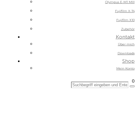
Olympus E-M1 MIII
Fujifilm X-T4
Fujifilm X10
Zubehör
Kontakt
Über mich
Downloads
Shop
Mein Konto
0