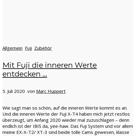
Allgemein
Fuji
Zubehör
Mit Fuji die inneren Werte
entdecken …
5. Juli 2020 von
Marc Huppert
Wie sagt man so schön, auf die inneren Werte kommt es an.
Und die inneren Werte der Fuji X-T4 haben mich jetzt restlos
überzeugt, um Anfang 2020 wieder mal zuzuschlagen – denn
endlich ist der IBIS da, yee-haw. Das Fuji System und vor allem
meine EX-X-T2/ XT-3 sind beide tolle Cams gewesen, klasse