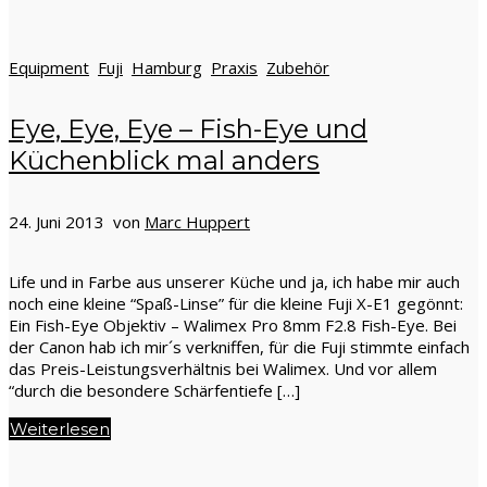
Equipment
Fuji
Hamburg
Praxis
Zubehör
Eye, Eye, Eye – Fish-Eye und
Küchenblick mal anders
24. Juni 2013 von
Marc Huppert
Life und in Farbe aus unserer Küche und ja, ich habe mir auch
noch eine kleine “Spaß-Linse” für die kleine Fuji X-E1 gegönnt:
Ein Fish-Eye Objektiv – Walimex Pro 8mm F2.8 Fish-Eye. Bei
der Canon hab ich mir´s verkniffen, für die Fuji stimmte einfach
das Preis-Leistungsverhältnis bei Walimex. Und vor allem
“durch die besondere Schärfentiefe […]
Weiterlesen