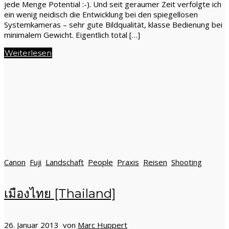
jede Menge Potential :-). Und seit geraumer Zeit verfolgte ich
ein wenig neidisch die Entwicklung bei den spiegellosen
Systemkameras – sehr gute Bildqualität, klasse Bedienung bei
minimalem Gewicht. Eigentlich total […]
Weiterlesen
Canon
Fuji
Landschaft
People
Praxis
Reisen
Shooting
เมืองไทย [Thailand]
26. Januar 2013 von
Marc Huppert