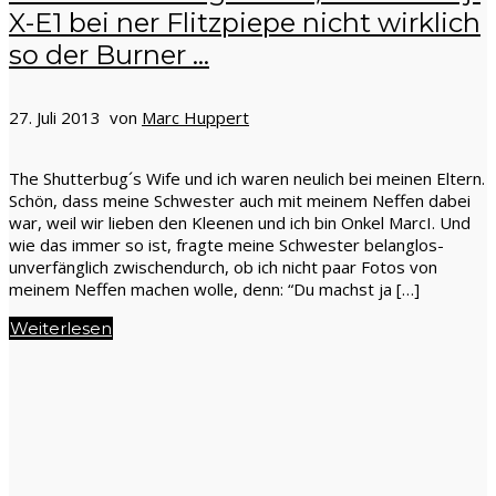
X-E1 bei ner Flitzpiepe nicht wirklich
so der Burner …
27. Juli 2013 von
Marc Huppert
The Shutterbug´s Wife und ich waren neulich bei meinen Eltern.
Schön, dass meine Schwester auch mit meinem Neffen dabei
war, weil wir lieben den Kleenen und ich bin Onkel MarcI. Und
wie das immer so ist, fragte meine Schwester belanglos-
unverfänglich zwischendurch, ob ich nicht paar Fotos von
meinem Neffen machen wolle, denn: “Du machst ja […]
Weiterlesen