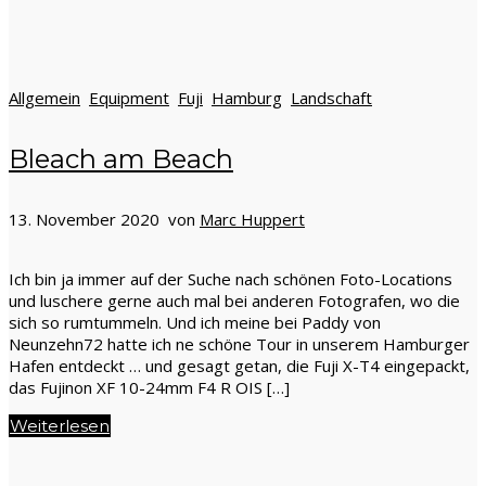
Allgemein
Equipment
Fuji
Hamburg
Landschaft
Bleach am Beach
13. November 2020 von
Marc Huppert
Ich bin ja immer auf der Suche nach schönen Foto-Locations
und luschere gerne auch mal bei anderen Fotografen, wo die
sich so rumtummeln. Und ich meine bei Paddy von
Neunzehn72 hatte ich ne schöne Tour in unserem Hamburger
Hafen entdeckt … und gesagt getan, die Fuji X-T4 eingepackt,
das Fujinon XF 10-24mm F4 R OIS […]
Weiterlesen