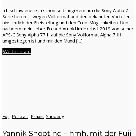
Ich schlawienere ja schon seit längerem um die Sony Alpha 7
Serie herum – wegen Vollformat und den bekannten Vorteilen
hinsichtlich der Freistellung und den Crop-Möglichkeiten. Und
nachdem mein lieber Freund Arnold im Herbst 2019 von seiner
APS-C Sony Alpha 77 II auf die Sony Vollformat Alpha 7 III
umgestiegen ist und mir den Mund […]
Weiterlesen
Fuji
Portrait
Praxis
Shooting
Yannik Shooting – hmh, mit der Fuji