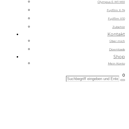
Olympus E-M1 MIII
Fujifilm X-T4
Fujifilm X10
Zubehör
Kontakt
Über mich
Downloads
Shop
Mein Konto
0