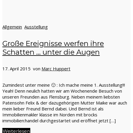
Allgemein
Ausstellung
Große Ereignisse werfen ihre
Schatten … unter die Augen
17. April 2015 von
Marc Huppert
Zumindest unter meine 🙂 : Ich mache meine 1. Ausstellung!!!
Yeah! Denn neulich hatten wir am Wochenende Besuch von
unseren Freunden aus Flensburg. Neben meinem liebsten
Patensohn Felix & der dazugehörigen Mutter Maike war auch
mein lieber Freund Bernd dabei. Und Bernd ist als
Immobilienmakler klasse im Norden mit brocks
immobilien:handel durchgestartet und eröffnet jetzt […]
Weiterlesen