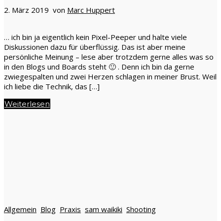
2. März 2019 von
Marc Huppert
… ich bin ja eigentlich kein Pixel-Peeper und halte viele
Diskussionen dazu für überflüssig. Das ist aber meine
persönliche Meinung – lese aber trotzdem gerne alles was so
in den Blogs und Boards steht 🙂 . Denn ich bin da gerne
zwiegespalten und zwei Herzen schlagen in meiner Brust. Weil
ich liebe die Technik, das […]
Weiterlesen
Allgemein
Blog
Praxis
sam waikiki
Shooting