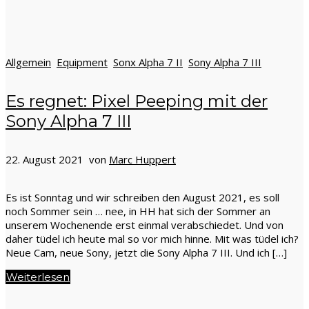
Allgemein
Equipment
Sonx Alpha 7 II
Sony Alpha 7 III
Es regnet: Pixel Peeping mit der
Sony Alpha 7 III
22. August 2021 von
Marc Huppert
Es ist Sonntag und wir schreiben den August 2021, es soll
noch Sommer sein … nee, in HH hat sich der Sommer an
unserem Wochenende erst einmal verabschiedet. Und von
daher tüdel ich heute mal so vor mich hinne. Mit was tüdel ich?
Neue Cam, neue Sony, jetzt die Sony Alpha 7 III. Und ich […]
Weiterlesen