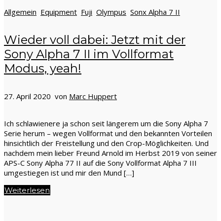
Allgemein
Equipment
Fuji
Olympus
Sonx Alpha 7 II
Wieder voll dabei: Jetzt mit der
Sony Alpha 7 II im Vollformat
Modus, yeah!
27. April 2020 von
Marc Huppert
Ich schlawienere ja schon seit längerem um die Sony Alpha 7
Serie herum – wegen Vollformat und den bekannten Vorteilen
hinsichtlich der Freistellung und den Crop-Möglichkeiten. Und
nachdem mein lieber Freund Arnold im Herbst 2019 von seiner
APS-C Sony Alpha 77 II auf die Sony Vollformat Alpha 7 III
umgestiegen ist und mir den Mund […]
Weiterlesen