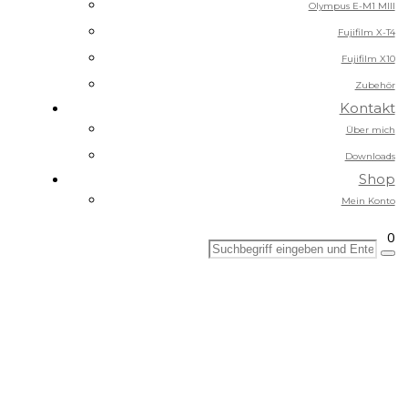
Olympus E-M1 MIII
Fujifilm X-T4
Fujifilm X10
Zubehör
Kontakt
Über mich
Downloads
Shop
Mein Konto
0