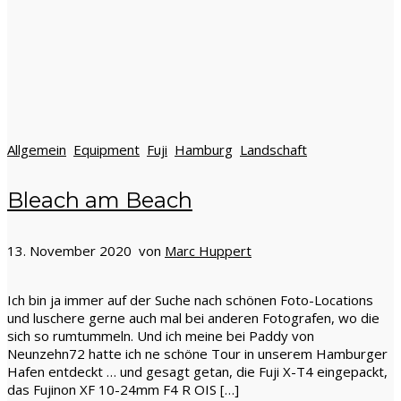
Allgemein
Equipment
Fuji
Hamburg
Landschaft
Bleach am Beach
13. November 2020 von
Marc Huppert
Ich bin ja immer auf der Suche nach schönen Foto-Locations
und luschere gerne auch mal bei anderen Fotografen, wo die
sich so rumtummeln. Und ich meine bei Paddy von
Neunzehn72 hatte ich ne schöne Tour in unserem Hamburger
Hafen entdeckt … und gesagt getan, die Fuji X-T4 eingepackt,
das Fujinon XF 10-24mm F4 R OIS […]