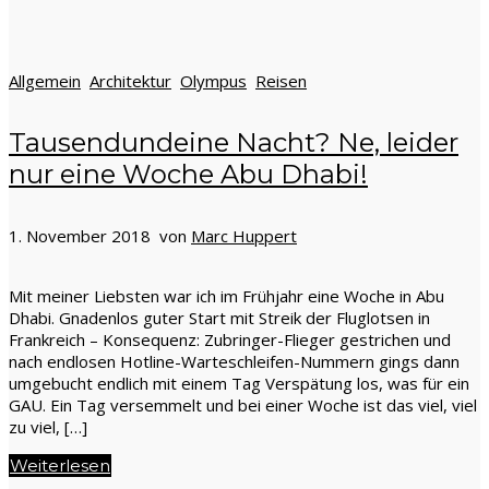
Allgemein
Architektur
Olympus
Reisen
Tausendundeine Nacht? Ne, leider
nur eine Woche Abu Dhabi!
1. November 2018 von
Marc Huppert
Mit meiner Liebsten war ich im Frühjahr eine Woche in Abu
Dhabi. Gnadenlos guter Start mit Streik der Fluglotsen in
Frankreich – Konsequenz: Zubringer-Flieger gestrichen und
nach endlosen Hotline-Warteschleifen-Nummern gings dann
umgebucht endlich mit einem Tag Verspätung los, was für ein
GAU. Ein Tag versemmelt und bei einer Woche ist das viel, viel
zu viel, […]
Weiterlesen