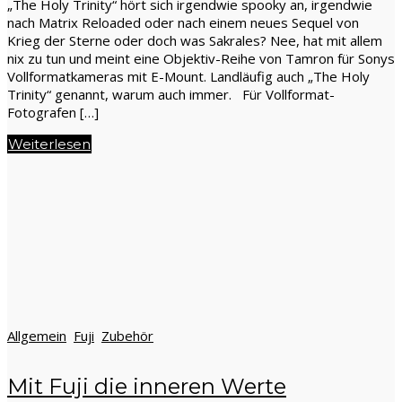
„The Holy Trinity“ hört sich irgendwie spooky an, irgendwie
nach Matrix Reloaded oder nach einem neues Sequel von
Krieg der Sterne oder doch was Sakrales? Nee, hat mit allem
nix zu tun und meint eine Objektiv-Reihe von Tamron für Sonys
Vollformatkameras mit E-Mount. Landläufig auch „The Holy
Trinity“ genannt, warum auch immer. Für Vollformat-
Fotografen […]
Weiterlesen
Allgemein
Fuji
Zubehör
Mit Fuji die inneren Werte