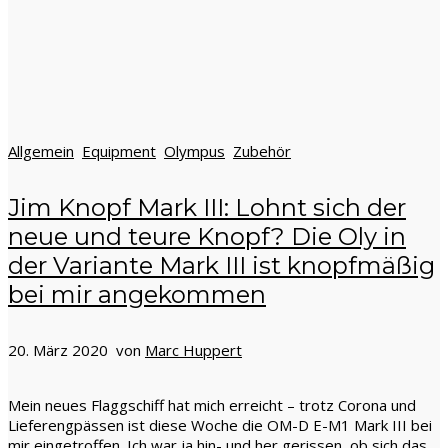
Allgemein
Equipment
Olympus
Zubehör
Jim Knopf Mark III: Lohnt sich der
neue und teure Knopf? Die Oly in
der Variante Mark III ist knopfmäßig
bei mir angekommen
20. März 2020 von
Marc Huppert
Mein neues Flaggschiff hat mich erreicht – trotz Corona und
Lieferengpässen ist diese Woche die OM-D E-M1 Mark III bei
mir eingetroffen. Ich war ja hin- und her gerissen, ob sich das