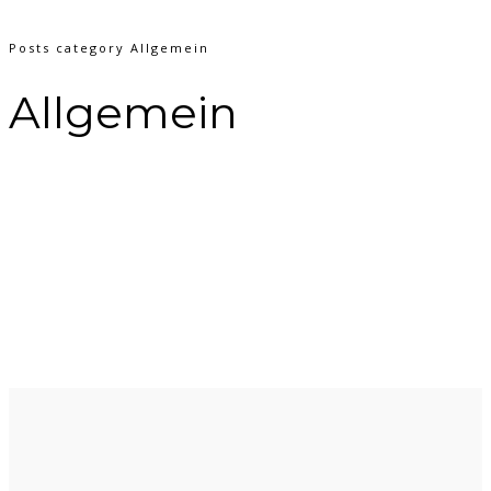
Posts category Allgemein
Allgemein