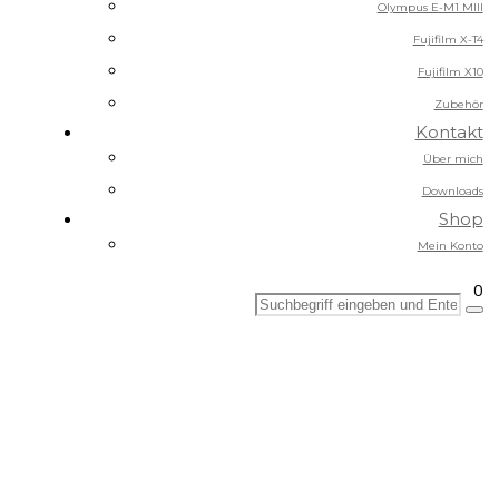
Olympus E-M1 MIII
Fujifilm X-T4
Fujifilm X10
Zubehör
Kontakt
Über mich
Downloads
Shop
Mein Konto
0