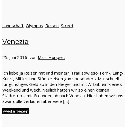
Landschaft
Olympus
Reisen
Street
Venezia
25. Juni 2016 von
Marc Huppert
Ich liebe ja Reisen mit und meine(r) Frau sowieso; Fern-, Lang-,
Kurz-, Mittel- und Städtereisen ganz besonders. Mal schnell
für günstiges Geld ab in den Flieger und mit Airbnb ein kleines
Weekend und wech. Neulich hatten wir so einen kleinen
Städtetrip – mit Freunden ab nach Venezia. Hier haben wir uns
zwar dolle verlaufen aber viele […]
Weiterlesen