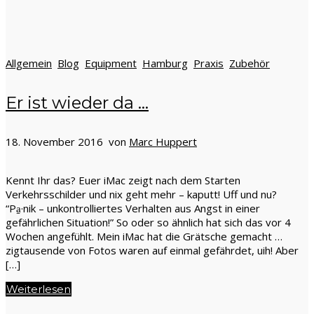
Allgemein
Blog
Equipment
Hamburg
Praxis
Zubehör
Er ist wieder da …
18. November 2016 von
Marc Huppert
Kennt Ihr das? Euer iMac zeigt nach dem Starten
Verkehrsschilder und nix geht mehr – kaputt! Uff und nu?
“Pa̱·nik – unkontrolliertes Verhalten aus Angst in einer
gefährlichen Situation!” So oder so ähnlich hat sich das vor 4
Wochen angefühlt. Mein iMac hat die Grätsche gemacht …
zigtausende von Fotos waren auf einmal gefährdet, uih! Aber
[…]
Weiterlesen