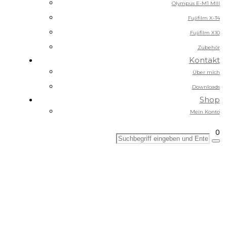
Olympus E-M1 MIII
Fujifilm X-T4
Fujifilm X10
Zubehör
Kontakt
Über mich
Downloads
Shop
Mein Konto
0