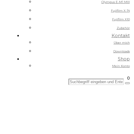
Olympus E-M1 MIII
Fujifilm X-T4
Fujifilm X10
Zubehör
Kontakt
Über mich
Downloads
Shop
Mein Konto
0