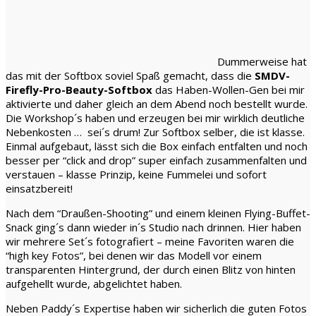
Dummerweise hat
das mit der Softbox soviel Spaß gemacht, dass die
SMDV-
Firefly-Pro-Beauty-Softbox
das Haben-Wollen-Gen bei mir
aktivierte und daher gleich an dem Abend noch bestellt wurde.
Die Workshop´s haben und erzeugen bei mir wirklich deutliche
Nebenkosten … sei´s drum! Zur Softbox selber, die ist klasse.
Einmal aufgebaut, lässt sich die Box einfach entfalten und noch
besser per “click and drop” super einfach zusammenfalten und
verstauen – klasse Prinzip, keine Fummelei und sofort
einsatzbereit!
Nach dem “Draußen-Shooting” und einem kleinen Flying-Buffet-
Snack ging´s dann wieder in´s Studio nach drinnen. Hier haben
wir mehrere Set´s fotografiert – meine Favoriten waren die
“high key Fotos”, bei denen wir das Modell vor einem
transparenten Hintergrund, der durch einen Blitz von hinten
aufgehellt wurde, abgelichtet haben.
Neben Paddy´s Expertise haben wir sicherlich die guten Fotos