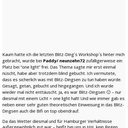
Kaum hatte ich die letzten Blitz-Ding´s Workshop´s hinter mich
gebracht, wurde bei
Paddy/ neunzehn72
zufälligerweise ein
Platz bei “one light” frei. Das Thema sagte mir erst einmal
nüscht, habe aber trotzdem blind gebucht. Ich vermutete,
dass es sicherlich was mit Blitz-Dingsen zu tun haben würde.
Gesagt, getan, gebucht und hingegangen. Und ich wurde
wieder mal nicht enttäuscht. Ja, es war Blitz-Dingsen 🙂 – nur
diesmal mit einem Licht = one light halt! Und wie immer gab es
neben einer sehr guten theoretischen Einweisung in das Blitz-
Dingsen auch die Bifi on top obendrauf.
Da das Wetter diesmal und für Hamburger Verhältnisse
außergewöhnlich gut war – heißt bei uns in HH, kein Regen