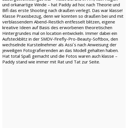
und orkanartige Winde – hat Paddy ad hoc nach Theorie und
Bifi das erste Shooting nach draußen verlegt. Das war klasse!
Klasse Praxisbezug, denn wir konnten so draußen bei und mit
verblassendem Abend-Restlich entfesselt blitzen, eigene
kreative Ideen auf Basis des erworbenen theoretischen
Hintergrundes mal on location entwickeln. Immer dabei ein
Aufsteckblitz in der SMDV-Firefly-Pro-Beauty-Softbox, den
wechselnde Kursteilnehmer als Assi´s nach Anweisung der
jeweiligen Fotografierenden an das Modell gehalten haben.
Hat total Spaß gemacht und die Fotos waren auch klasse –
Paddy stand wie immer mit Rat und Tat zur Seite.