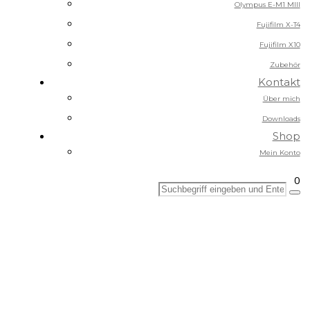
Olympus E-M1 MIII
Fujifilm X-T4
Fujifilm X10
Zubehör
Kontakt
Über mich
Downloads
Shop
Mein Konto
0