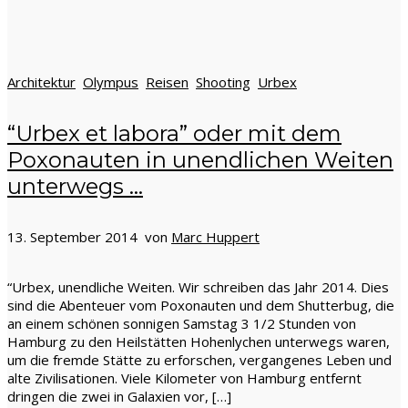
Architektur
Olympus
Reisen
Shooting
Urbex
“Urbex et labora” oder mit dem
Poxonauten in unendlichen Weiten
unterwegs …
13. September 2014 von
Marc Huppert
“Urbex, unendliche Weiten. Wir schreiben das Jahr 2014. Dies
sind die Abenteuer vom Poxonauten und dem Shutterbug, die
an einem schönen sonnigen Samstag 3 1/2 Stunden von
Hamburg zu den Heilstätten Hohenlychen unterwegs waren,
um die fremde Stätte zu erforschen, vergangenes Leben und
alte Zivilisationen. Viele Kilometer von Hamburg entfernt
dringen die zwei in Galaxien vor, […]