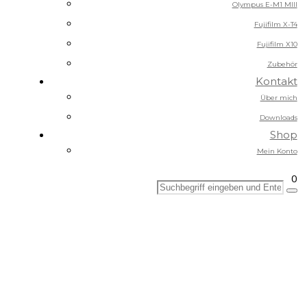
Olympus E-M1 MIII
Fujifilm X-T4
Fujifilm X10
Zubehör
Kontakt
Über mich
Downloads
Shop
Mein Konto
0