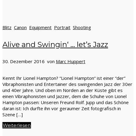
Blitz
Canon
Equipment
Portrait
Shooting
Alive and Swingin‘ … let’s Jazz
30. Dezember 2016 von
Marc Huppert
Kennt Ihr Lionel Hampton? “Lionel Hampton“ ist einer “der”
Vibraphonisten und Entertainer des swingenden Jazz der 30er
und 40er Jahre. Und oben im Norden an der Küste gibt es
einen Vibraphonisten und Jazzer, dem die Schuhe von Lionel
Hampton passen: Unseren Freund Rolf. Jupp und das Schöne
daran ist: Ich durfte ihn vor geraumer Zeit fotografisch in
Szene […]
Weiterlesen