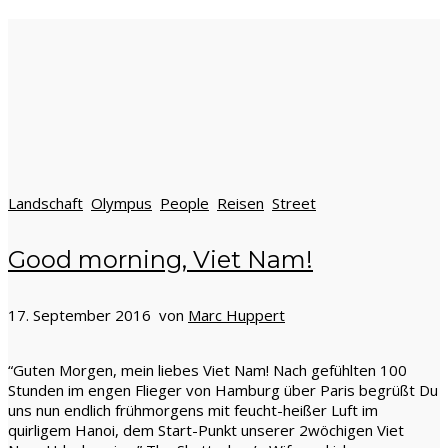
Landschaft
Olympus
People
Reisen
Street
Good morning, Viet Nam!
17. September 2016 von
Marc Huppert
“Guten Morgen, mein liebes Viet Nam! Nach gefühlten 100
Stunden im engen Flieger von Hamburg über Paris begrüßt Du
uns nun endlich frühmorgens mit feucht-heißer Luft im
quirligem Hanoi, dem Start-Punkt unserer 2wöchigen Viet