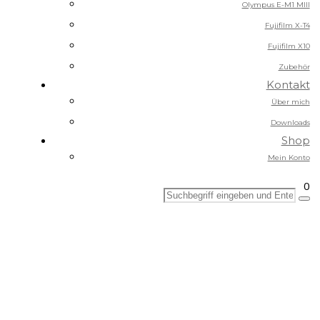
Olympus E-M1 MIII
Fujifilm X-T4
Fujifilm X10
Zubehör
Kontakt
Über mich
Downloads
Shop
Mein Konto
0