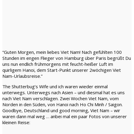
“Guten Morgen, mein liebes Viet Nam! Nach gefühlten 100
Stunden im engen Flieger von Hamburg über Paris begrüßt Du
uns nun endlich frühmorgens mit feucht-heißer Luft im
quirligem Hanoi, dem Start-Punkt unserer 2wöchigen Viet
Nam-Urlaubsreise.”
The Shutterbug’s Wife und ich waren wieder einmal
unterwegs. Unterwegs nach Asien – und diesmal hat es uns
nach Viet Nam verschlagen. Zwei Wochen Viet Nam, vom
Norden in den Süden, von Hanoi nach Ho Chi Minh / Saigon.
Goodbye, Deutschland und good morning, Viet Nam – wir
waren dann mal weg … anbei mal ein paar Fotos von unserer
kleinen Reise: