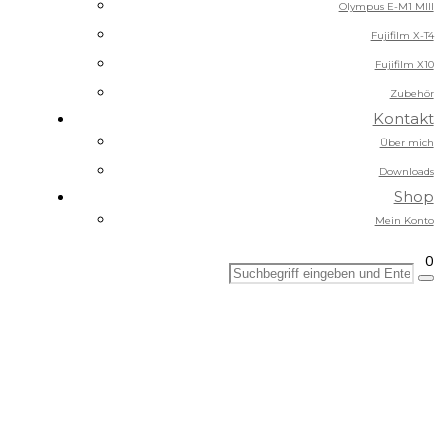
Olympus E-M1 MIII
Fujifilm X-T4
Fujifilm X10
Zubehör
Kontakt
Über mich
Downloads
Shop
Mein Konto
0