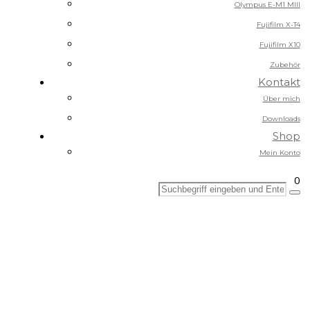
Olympus E-M1 MIII
Fujifilm X-T4
Fujifilm X10
Zubehör
Kontakt
Über mich
Downloads
Shop
Mein Konto
0