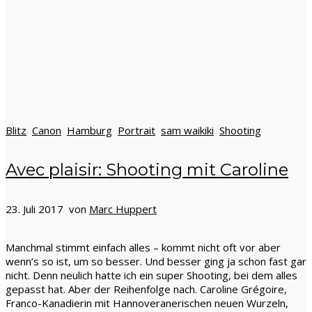
Blitz
Canon
Hamburg
Portrait
sam waikiki
Shooting
Avec plaisir: Shooting mit Caroline
23. Juli 2017 von
Marc Huppert
Manchmal stimmt einfach alles – kommt nicht oft vor aber
wenn’s so ist, um so besser. Und besser ging ja schon fast gar
nicht. Denn neulich hatte ich ein super Shooting, bei dem alles
gepasst hat. Aber der Reihenfolge nach. Caroline Grégoire,
Franco-Kanadierin mit Hannoveranerischen neuen Wurzeln,