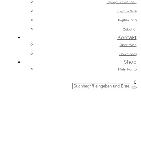
Olympus E-M1 MIII
Fujifilm X-T4
Fujifilm X10
Zubehör
Kontakt
Über mich
Downloads
Shop
Mein Konto
0