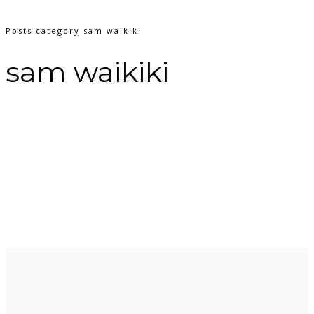
Posts category sam waikiki
sam waikiki