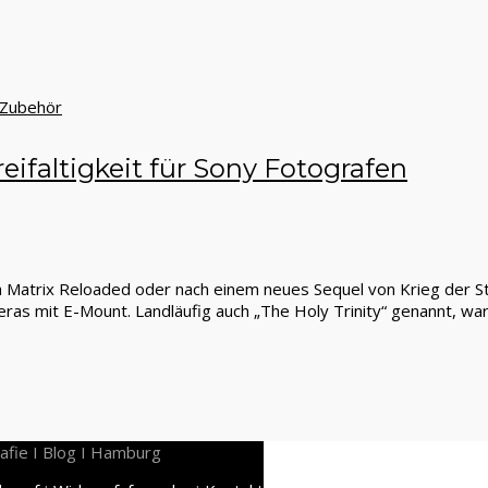
Zubehör
eifaltigkeit für Sony Fotografen
ch Matrix Reloaded oder nach einem neues Sequel von Krieg der St
ras mit E-Mount. Landläufig auch „The Holy Trinity“ genannt, w
afie I Blog I Hamburg