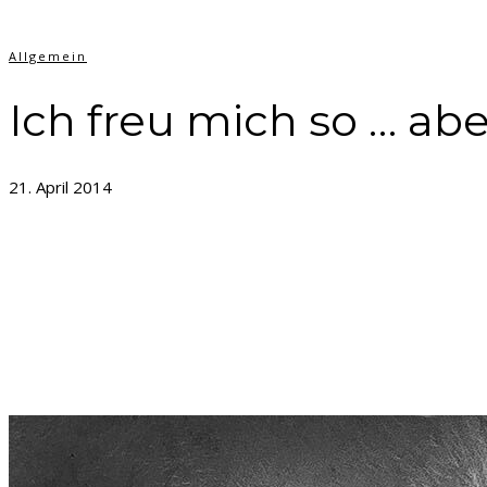
Allgemein
Ich freu mich so … ab
21. April 2014