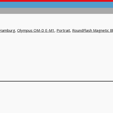
Hamburg
,
Olympus OM-D E-M1
,
Portrait
,
RoundFlash Magnetic Bl