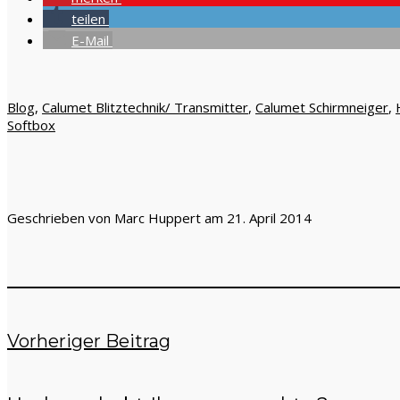
teilen
E-Mail
Blog
,
Calumet Blitztechnik/ Transmitter
,
Calumet Schirmneiger
,
Softbox
Geschrieben von Marc Huppert am 21. April 2014
Vorheriger Beitrag