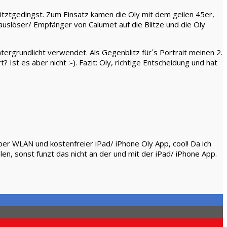
litztgedingst. Zum Einsatz kamen die Oly mit dem geilen 45er,
kauslöser/ Empfänger von Calumet auf die Blitze und die Oly
tergrundlicht verwendet. Als Gegenblitz für´s Portrait meinen 2.
Ist es aber nicht :-). Fazit: Oly, richtige Entscheidung und hat
per WLAN und kostenfreier iPad/ iPhone Oly App, cool! Da ich
, sonst funzt das nicht an der und mit der iPad/ iPhone App.