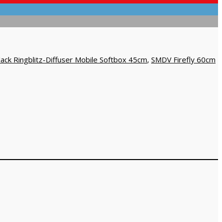
ack Ringblitz-Diffuser Mobile Softbox 45cm
,
SMDV Firefly 60cm