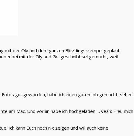
oting mit der Oly und dem ganzen Blitzdingskrempel geplant,
benbei mit der Oly und Grillgeschnibbsel gemacht, weil
die Fotos gut geworden, habe ich einen guten Job gemacht, sehen
iante am Mac. Und vorhin habe ich hochgeladen … yeah: Freu mich
e. Ich kann Euch noch nix zeigen und will auch keine