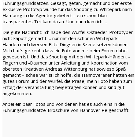
Führungsgrundsätzen. Gesagt, getan, gemacht und der erste
exklusive Prototyp wurde für das Shooting zu Whitepark nach
Hamburg in die Agentur geliefert – ein schön-blau-
transparentes Teil kam da an. Und dann kam ich …
Die gute Nachricht: Ich habe den Würfel-Oktaeder-Prototypen
nicht kaputt gemacht … nur mit den schönen Whitepark-
Händen und diversen Blitz-Dingsen in Szene setzen können.
Mich hat´s gefreut, dass ein Foto von mir beim Forum dabei
gewesen ist. Und das Shooting mit den Whitepark-Händen, -
Fingern und -Daumen unter Anleitung und Koordination vom
obersten Kreativen Andreas Wittenburg hat sowieso Spaß
gemacht – schee war´s! Ich hoffe, die Hannoveraner hatten ein
gutes Forum und der Würfel, die Präse, mein Foto haben zum
Erfolg der Veranstaltung beigetragen können und sind gut
angekommen.
Anbei ein paar Fotos und von denen hat es auch eins in die
Führungsgrundsätze-Broschüre von Hannover Re geschafft.