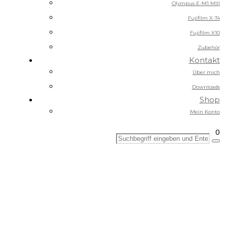
Olympus E-M1 MIII
Fujifilm X-T4
Fujifilm X10
Zubehör
Kontakt
Über mich
Downloads
Shop
Mein Konto
0