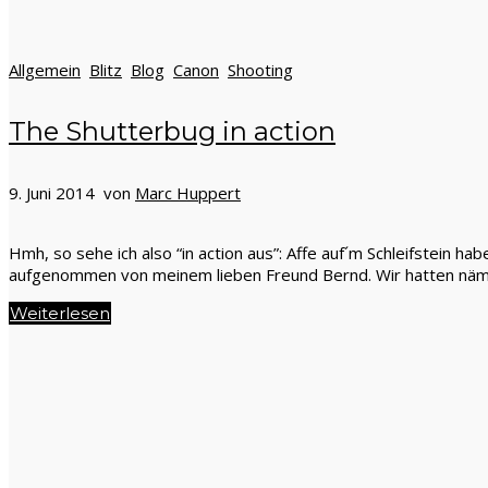
Allgemein
Blitz
Blog
Canon
Shooting
The Shutterbug in action
9. Juni 2014 von
Marc Huppert
Hmh, so sehe ich also “in action aus”: Affe auf´m Schleifstein h
aufgenommen von meinem lieben Freund Bernd. Wir hatten näml
Weiterlesen