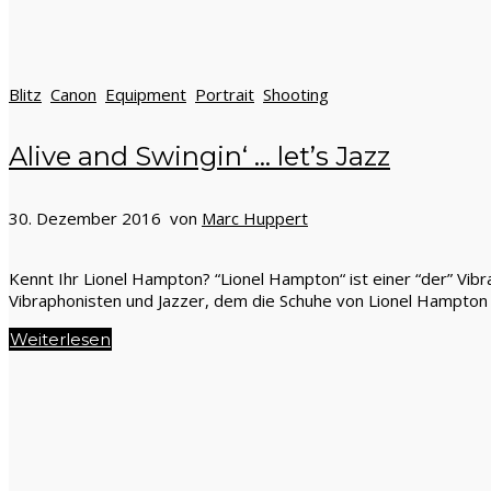
Blitz
Canon
Equipment
Portrait
Shooting
Alive and Swingin‘ … let’s Jazz
30. Dezember 2016 von
Marc Huppert
Kennt Ihr Lionel Hampton? “Lionel Hampton“ ist einer “der” Vi
Vibraphonisten und Jazzer, dem die Schuhe von Lionel Hampton p
Weiterlesen