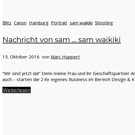
Blitz
Canon
Hamburg
Portrait
sam waikiki
Shooting
Nachricht von sam … sam waikiki
15. Oktober 2016 von
Marc Huppert
“Wir sind jetzt da!” Denn meine Frau und ihr Geschäftspartner An
auch – starten die 2 ihr eigenes Business im Bereich Design &
Weiterlesen