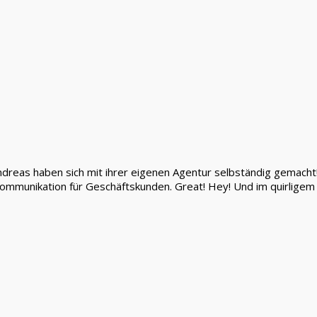
dreas haben sich mit ihrer eigenen Agentur selbständig gemacht! Mi
 Kommunikation für Geschäftskunden. Great! Hey! Und im quirlig