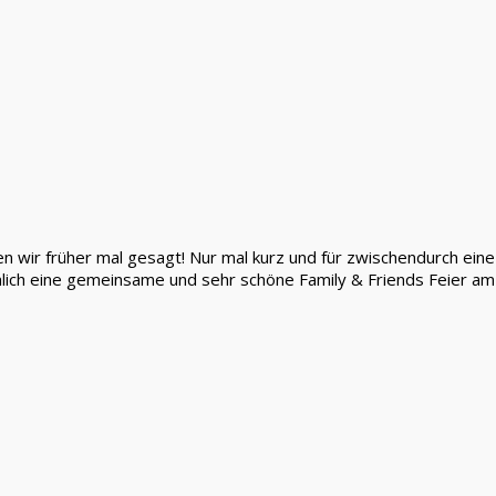
aben wir früher mal gesagt! Nur mal kurz und für zwischendurch ei
ich eine gemeinsame und sehr schöne Family & Friends Feier am 