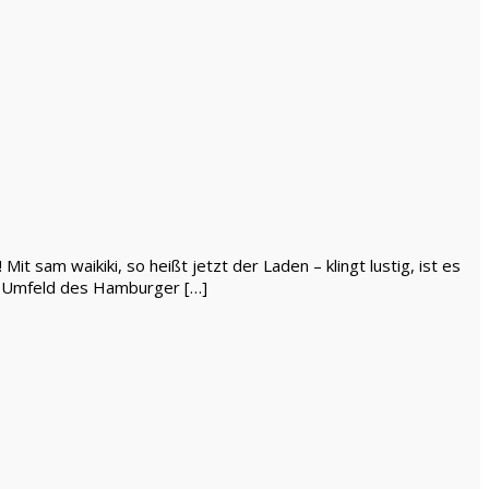
t sam waikiki, so heißt jetzt der Laden – klingt lustig, ist es
em Umfeld des Hamburger […]