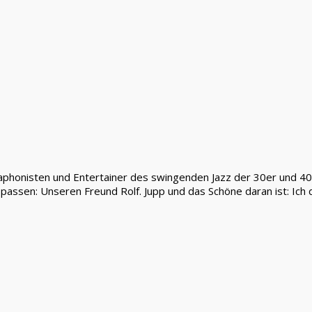
braphonisten und Entertainer des swingenden Jazz der 30er und 40
assen: Unseren Freund Rolf. Jupp und das Schöne daran ist: Ich d