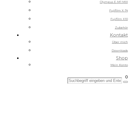
Olympus E-M1 MIII
Fujifilm X-T4
Fujifilm X10
Zubehör
Kontakt
Über mich
Downloads
Shop
Mein Konto
0