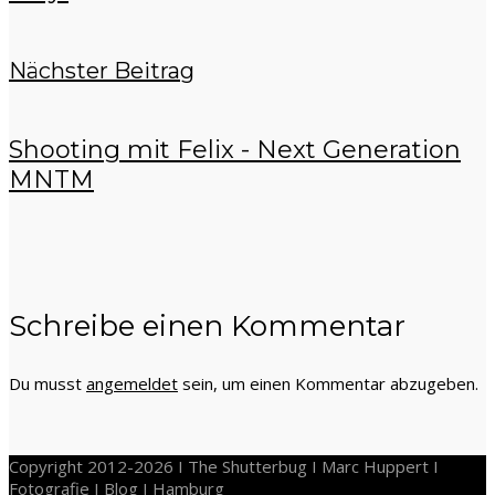
Nächster Beitrag
Shooting mit Felix - Next Generation
MNTM
Schreibe einen Kommentar
Du musst
angemeldet
sein, um einen Kommentar abzugeben.
Copyright 2012-2026 I The Shutterbug I Marc Huppert I
Fotografie I Blog I Hamburg