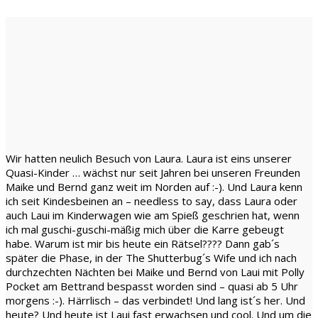
Wir hatten neulich Besuch von Laura. Laura ist eins unserer
Quasi-Kinder … wächst nur seit Jahren bei unseren Freunden
Maike und Bernd ganz weit im Norden auf :-). Und Laura kenn
ich seit Kindesbeinen an – needless to say, dass Laura oder
auch Laui im Kinderwagen wie am Spieß geschrien hat, wenn
ich mal guschi-guschi-mäßig mich über die Karre gebeugt
habe. Warum ist mir bis heute ein Rätsel???? Dann gab´s
später die Phase, in der The Shutterbug´s Wife und ich nach
durchzechten Nächten bei Maike und Bernd von Laui mit Polly
Pocket am Bettrand bespasst worden sind – quasi ab 5 Uhr
morgens :-). Härrlisch – das verbindet! Und lang ist´s her. Und
heute? Und heute ist Laui fast erwachsen und cool. Und um die