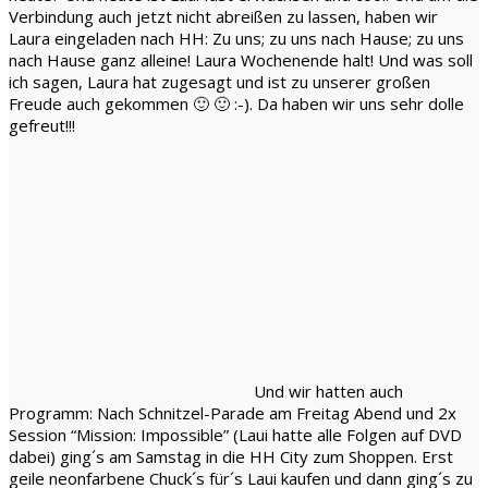
Verbindung auch jetzt nicht abreißen zu lassen, haben wir
Laura eingeladen nach HH: Zu uns; zu uns nach Hause; zu uns
nach Hause ganz alleine! Laura Wochenende halt! Und was soll
ich sagen, Laura hat zugesagt und ist zu unserer großen
Freude auch gekommen 🙂 🙂 :-). Da haben wir uns sehr dolle
gefreut!!!
Und wir hatten auch
Programm: Nach Schnitzel-Parade am Freitag Abend und 2x
Session “Mission: Impossible” (Laui hatte alle Folgen auf DVD
dabei) ging´s am Samstag in die HH City zum Shoppen. Erst
geile neonfarbene Chuck´s für´s Laui kaufen und dann ging´s zu