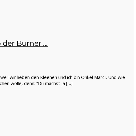
o der Burner …
eil wir lieben den Kleenen und ich bin Onkel MarcI. Und wie
hen wolle, denn: “Du machst ja […]