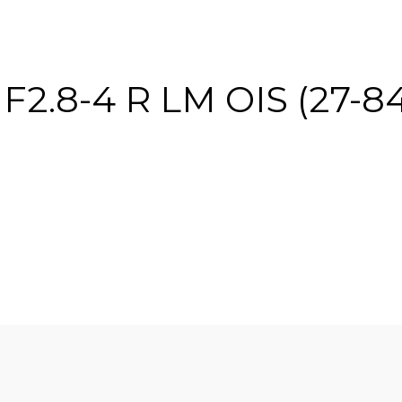
2.8-4 R LM OIS (27-