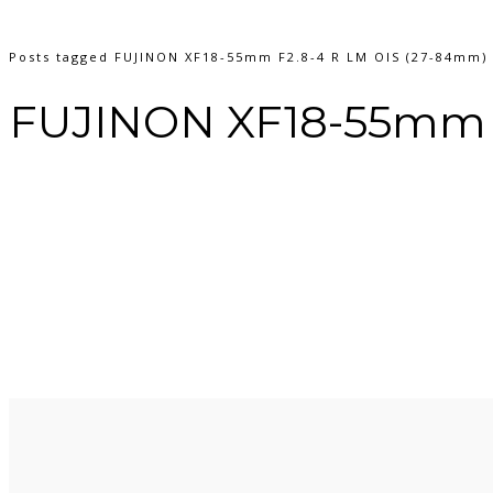
Posts tagged FUJINON XF18-55mm F2.8-4 R LM OIS (27-84mm)
FUJINON XF18-55mm F