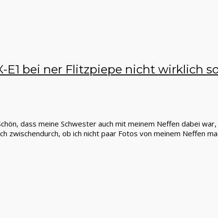
-E1 bei ner Flitzpiepe nicht wirklich s
 Schön, dass meine Schwester auch mit meinem Neffen dabei war, w
ch zwischendurch, ob ich nicht paar Fotos von meinem Neffen mac