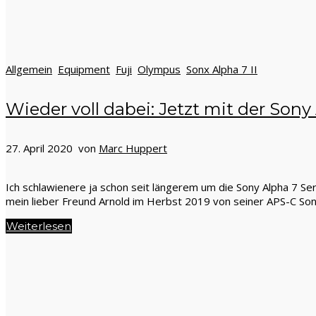
Allgemein
Equipment
Fuji
Olympus
Sonx Alpha 7 II
Wieder voll dabei: Jetzt mit der Sony
27. April 2020 von
Marc Huppert
Ich schlawienere ja schon seit längerem um die Sony Alpha 7 Se
mein lieber Freund Arnold im Herbst 2019 von seiner APS-C Sony
Weiterlesen