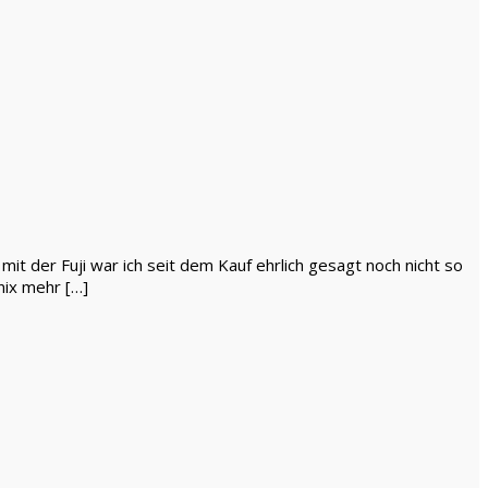
it der Fuji war ich seit dem Kauf ehrlich gesagt noch nicht so
nix mehr […]