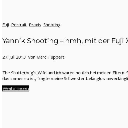
Fuji
Portrait
Praxis
Shooting
Yannik Shooting – hmh, mit der Fuji X
27. Juli 2013 von
Marc Huppert
The Shutterbug´s Wife und ich waren neulich bei meinen Eltern.
das immer so ist, fragte meine Schwester belanglos-unverfängli
Weiterlesen