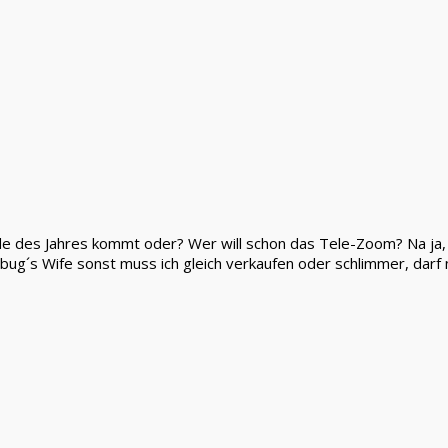
de des Jahres kommt oder? Wer will schon das Tele-Zoom? Na ja, m
bug´s Wife sonst muss ich gleich verkaufen oder schlimmer, darf 