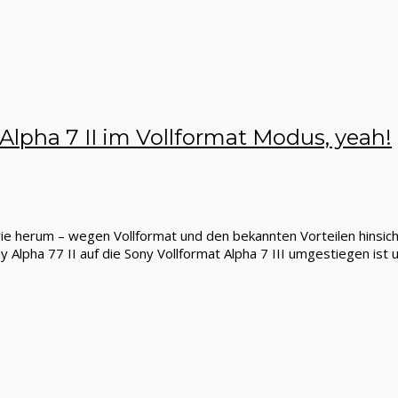
 Alpha 7 II im Vollformat Modus, yeah!
rie herum – wegen Vollformat und den bekannten Vorteilen hinsic
 Alpha 77 II auf die Sony Vollformat Alpha 7 III umgestiegen ist