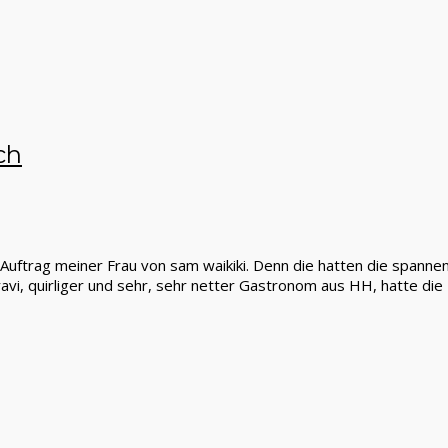
ch
 Auftrag meiner Frau von sam waikiki. Denn die hatten die span
avi, quirliger und sehr, sehr netter Gastronom aus HH, hatte die