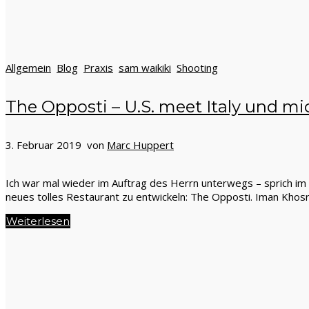
Allgemein
Blog
Praxis
sam waikiki
Shooting
The Opposti – U.S. meet Italy und mi
3. Februar 2019 von
Marc Huppert
Ich war mal wieder im Auftrag des Herrn unterwegs – sprich im
neues tolles Restaurant zu entwickeln: The Opposti. Iman Khosr
Weiterlesen