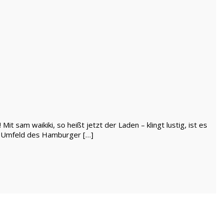
t sam waikiki, so heißt jetzt der Laden – klingt lustig, ist es
em Umfeld des Hamburger […]