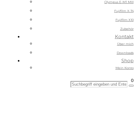
Olympus E-M1 MIII
Fujifilm X-T4
Fujifilm X10
Zubehör
Kontakt
Über mich
Downloads
Shop
Mein Konto
0