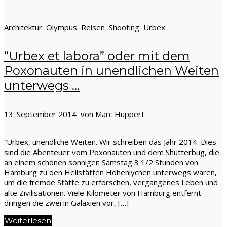
Architektur
Olympus
Reisen
Shooting
Urbex
“Urbex et labora” oder mit dem
Poxonauten in unendlichen Weiten
unterwegs …
13. September 2014 von
Marc Huppert
“Urbex, unendliche Weiten. Wir schreiben das Jahr 2014. Dies
sind die Abenteuer vom Poxonauten und dem Shutterbug, die
an einem schönen sonnigen Samstag 3 1/2 Stunden von
Hamburg zu den Heilstätten Hohenlychen unterwegs waren,
um die fremde Stätte zu erforschen, vergangenes Leben und
alte Zivilisationen. Viele Kilometer von Hamburg entfernt
dringen die zwei in Galaxien vor, […]
Weiterlesen