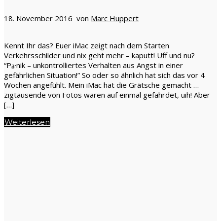
18. November 2016 von
Marc Huppert
Kennt Ihr das? Euer iMac zeigt nach dem Starten
Verkehrsschilder und nix geht mehr – kaputt! Uff und nu?
“Pa̱·nik – unkontrolliertes Verhalten aus Angst in einer
gefährlichen Situation!” So oder so ähnlich hat sich das vor 4
Wochen angefühlt. Mein iMac hat die Grätsche gemacht …
zigtausende von Fotos waren auf einmal gefährdet, uih! Aber
[…]
Weiterlesen