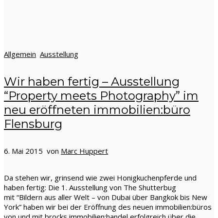
Allgemein
Ausstellung
Wir haben fertig – Ausstellung
“Property meets Photography” im
neu eröffneten immobilien:büro
Flensburg
6. Mai 2015 von
Marc Huppert
Da stehen wir, grinsend wie zwei Honigkuchenpferde und
haben fertig: Die 1. Ausstellung von The Shutterbug
mit “Bildern aus aller Welt – von Dubai über Bangkok bis New
York” haben wir bei der Eröffnung des neuen immobilien:büros
von und mit brocks immobilien:handel erfolgreich über die