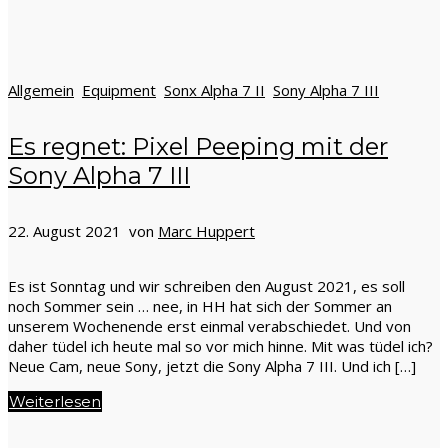
Allgemein
Equipment
Sonx Alpha 7 II
Sony Alpha 7 III
Es regnet: Pixel Peeping mit der
Sony Alpha 7 III
22. August 2021 von
Marc Huppert
Es ist Sonntag und wir schreiben den August 2021, es soll
noch Sommer sein … nee, in HH hat sich der Sommer an
unserem Wochenende erst einmal verabschiedet. Und von
daher tüdel ich heute mal so vor mich hinne. Mit was tüdel ich?
Neue Cam, neue Sony, jetzt die Sony Alpha 7 III. Und ich […]
Weiterlesen