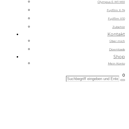
Olympus E-M1 MIII
Fujifilm X-T4
Fujifilm X10
Zubehör
Kontakt
Über mich
Downloads
Shop
Mein Konto
0