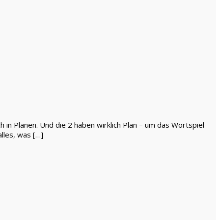
 in Planen. Und die 2 haben wirklich Plan – um das Wortspiel
lles, was […]