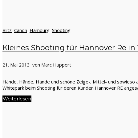
Blitz
Canon
Hamburg
Shooting
Kleines Shooting für Hannover Re i
21. Mai 2013 von
Marc Huppert
Hände, Hände, Hände und schöne Zeige-, Mittel- und sowieso al
Whitepark beim Shooting für deren Kunden Hannover RE angesagt 
Weiterlesen