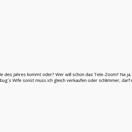
de des Jahres kommt oder? Wer will schon das Tele-Zoom? Na ja, m
bug´s Wife sonst muss ich gleich verkaufen oder schlimmer, darf 