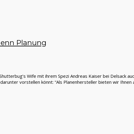
 denn Planung
hutterbug’s Wife mit ihrem Spezi Andreas Kaiser bei Delsack auch
darunter vorstellen könnt: “Als Planenhersteller bieten wir Ihnen a