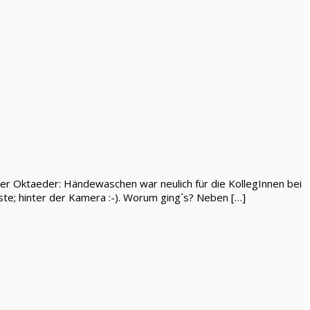
her Oktaeder: Händewaschen war neulich für die KollegInnen bei
ste; hinter der Kamera :-). Worum ging´s? Neben […]