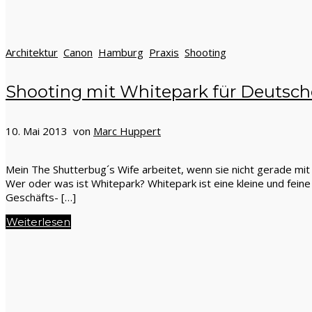
Architektur
Canon
Hamburg
Praxis
Shooting
Shooting mit Whitepark für Deutsc
10. Mai 2013 von
Marc Huppert
Mein The Shutterbug´s Wife arbeitet, wenn sie nicht gerade mit 
Wer oder was ist Whitepark? Whitepark ist eine kleine und fei
Geschäfts- […]
Weiterlesen