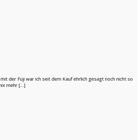
it der Fuji war ich seit dem Kauf ehrlich gesagt noch nicht so
nix mehr […]