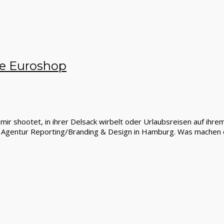
he Euroshop
mir shootet, in ihrer Delsack wirbelt oder Urlaubsreisen auf ihre
ne Agentur Reporting/Branding & Design in Hamburg. Was machen d