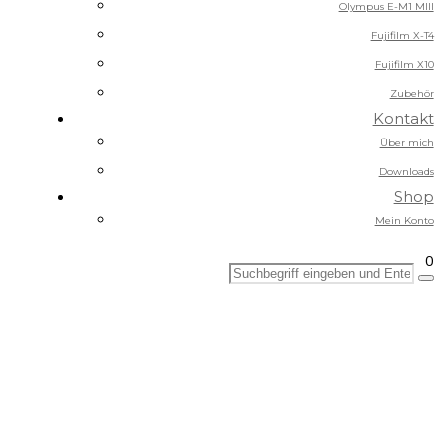
Olympus E-M1 MIII
Fujifilm X-T4
Fujifilm X10
Zubehör
Kontakt
Über mich
Downloads
Shop
Mein Konto
0