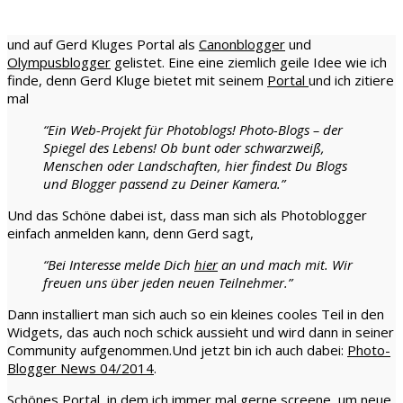
und auf Gerd Kluges Portal als
Canonblogger
und
Olympusblogger
gelistet. Eine eine ziemlich geile Idee wie ich
finde, denn Gerd Kluge bietet mit seinem
Portal
und ich zitiere
mal
“Ein Web-Projekt für Photoblogs! Photo-Blogs – der
Spiegel des Lebens! Ob bunt oder schwarzweiß,
Menschen oder Landschaften, hier findest Du Blogs
und Blogger passend zu Deiner Kamera.”
Und das Schöne dabei ist, dass man sich als Photoblogger
einfach anmelden kann, denn Gerd sagt,
“Bei Interesse melde Dich
hier
an und mach mit. Wir
freuen uns über jeden neuen Teilnehmer.”
Dann installiert man sich auch so ein kleines cooles Teil in den
Widgets, das auch noch schick aussieht und wird dann in seiner
Community aufgenommen.Und jetzt bin ich auch dabei:
Photo-
Blogger News 04/2014
.
Schönes Portal, in dem ich immer mal gerne screene, um neue