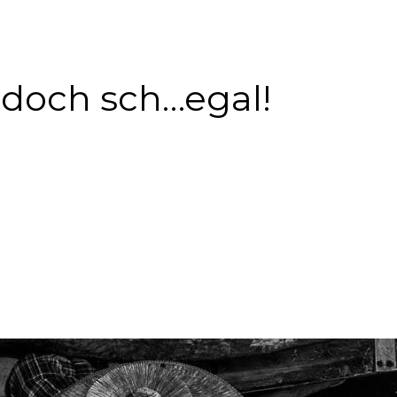
 doch sch…egal!