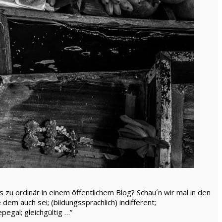
 zu ordinär in einem öffentlichem Blog? Schau´n wir mal in den
 dem auch sei; (bildungssprachlich) indifferent;
pegal; gleichgültig …”