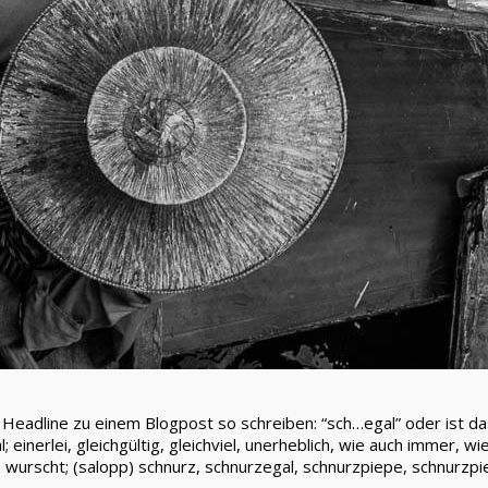
Headline zu einem Blogpost so schreiben: “sch…egal” oder ist das
inerlei, gleichgültig, gleichviel, unerheblich, wie auch immer, wie
wurscht; (salopp) schnurz, schnurzegal, schnurzpiepe, schnurzpie