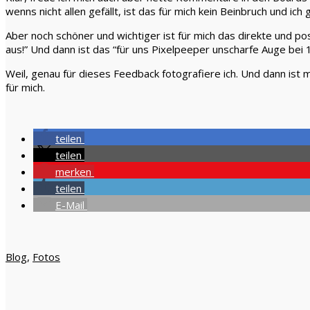
wenns nicht allen gefällt, ist das für mich kein Beinbruch und ich 
Aber noch schöner und wichtiger ist für mich das direkte und po
aus!” Und dann ist das “für uns Pixelpeeper unscharfe Auge bei 
Weil, genau für dieses Feedback fotografiere ich. Und dann ist
für mich.
teilen
teilen
merken
teilen
E-Mail
Blog
,
Fotos