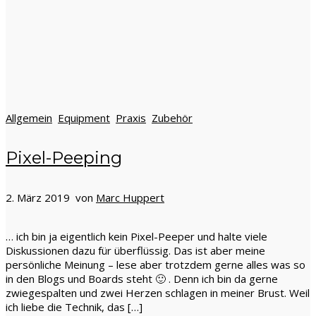
Allgemein
Equipment
Praxis
Zubehör
Pixel-Peeping
2. März 2019 von
Marc Huppert
… ich bin ja eigentlich kein Pixel-Peeper und halte viele
Diskussionen dazu für überflüssig. Das ist aber meine
persönliche Meinung – lese aber trotzdem gerne alles was so
in den Blogs und Boards steht 🙂 . Denn ich bin da gerne
zwiegespalten und zwei Herzen schlagen in meiner Brust. Weil
ich liebe die Technik, das […]