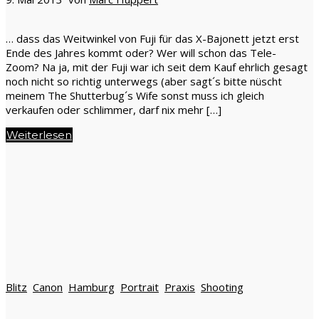
… dass das Weitwinkel von Fuji für das X-Bajonett jetzt erst
Ende des Jahres kommt oder? Wer will schon das Tele-
Zoom? Na ja, mit der Fuji war ich seit dem Kauf ehrlich gesagt
noch nicht so richtig unterwegs (aber sagt´s bitte nüscht
meinem The Shutterbug´s Wife sonst muss ich gleich
verkaufen oder schlimmer, darf nix mehr […]
Weiterlesen
Blitz
Canon
Hamburg
Portrait
Praxis
Shooting