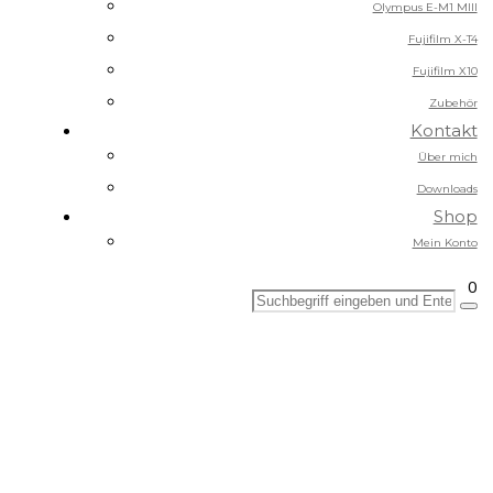
Olympus E-M1 MIII
Fujifilm X-T4
Fujifilm X10
Zubehör
Kontakt
Über mich
Downloads
Shop
Mein Konto
0