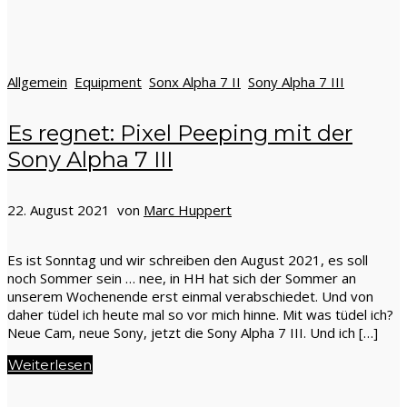
Allgemein
Equipment
Sonx Alpha 7 II
Sony Alpha 7 III
Es regnet: Pixel Peeping mit der
Sony Alpha 7 III
22. August 2021 von
Marc Huppert
Es ist Sonntag und wir schreiben den August 2021, es soll
noch Sommer sein … nee, in HH hat sich der Sommer an
unserem Wochenende erst einmal verabschiedet. Und von
daher tüdel ich heute mal so vor mich hinne. Mit was tüdel ich?
Neue Cam, neue Sony, jetzt die Sony Alpha 7 III. Und ich […]
Weiterlesen