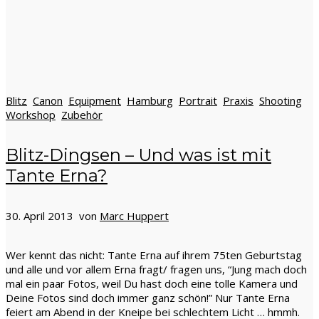
Blitz
Canon
Equipment
Hamburg
Portrait
Praxis
Shooting
Workshop
Zubehör
Blitz-Dingsen – Und was ist mit
Tante Erna?
30. April 2013 von
Marc Huppert
Wer kennt das nicht: Tante Erna auf ihrem 75ten Geburtstag
und alle und vor allem Erna fragt/ fragen uns, “Jung mach doch
mal ein paar Fotos, weil Du hast doch eine tolle Kamera und
Deine Fotos sind doch immer ganz schön!” Nur Tante Erna
feiert am Abend in der Kneipe bei schlechtem Licht … hmmh.