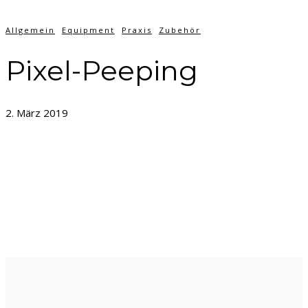
Allgemein
Equipment
Praxis
Zubehör
Pixel-Peeping
2. März 2019