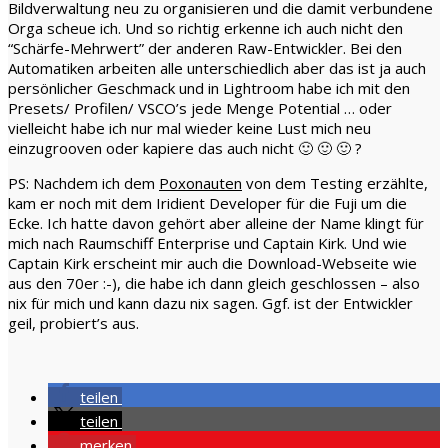
Bildverwaltung neu zu organisieren und die damit verbundene
Orga scheue ich. Und so richtig erkenne ich auch nicht den
“Schärfe-Mehrwert” der anderen Raw-Entwickler. Bei den
Automatiken arbeiten alle unterschiedlich aber das ist ja auch
persönlicher Geschmack und in Lightroom habe ich mit den
Presets/ Profilen/ VSCO’s jede Menge Potential … oder
vielleicht habe ich nur mal wieder keine Lust mich neu
einzugrooven oder kapiere das auch nicht 🙂 🙂 🙂 ?
PS: Nachdem ich dem
Poxonauten
von dem Testing erzählte,
kam er noch mit dem Iridient Developer für die Fuji um die
Ecke. Ich hatte davon gehört aber alleine der Name klingt für
mich nach Raumschiff Enterprise und Captain Kirk. Und wie
Captain Kirk erscheint mir auch die Download-Webseite wie
aus den 70er :-), die habe ich dann gleich geschlossen – also
nix für mich und kann dazu nix sagen. Ggf. ist der Entwickler
geil, probiert’s aus.
teilen
teilen
merken