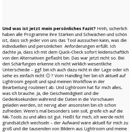
Und was ist jetzt mein persönliches Fazit?
Hmh, sicherlich
haben alle Programme ihre Stärken und Schwächen und schön
ist, dass sich jeder von uns das Tool aussuchen kann, was die
individuellen und persönlichen Anforderungen erfüllt. Ich
dachte ja, dass ich mit dem Quick-Check sofort leidenschaftlich
von den Alternativen geflasht bin. Das war jetzt nicht so. Bei
den Schärfungen erkenne ich nicht wirklich wesentliche
Unterschiede – ggf. bin ich auch dazu nicht in der Lage oder ich
sehe es einfach nicht 🙂 ? Vom Handling her bin ich aktuell auf
Lightroom gepolt und spul meinen Workflow in der
Bearbeitung routiniert ab. Und Lightroom hat für mich alles,
was ich brauche. Ja, die Geschwindigkeit und die
Gedenksekunden während die Daten in die Vorschauen
geladen werden, ist nervig aber ansonsten bin ich schon
zufrieden. Wenn’s mal besonders sein soll, greife ich auf die
Nik-Tools zu und alles ist gut. Heißt für mich, ich werde nicht
grundsätzlich wechseln – der Aufwand wäre aktuell für mich zu
groß und die tausenden von Bildern aus Lightroom und meine