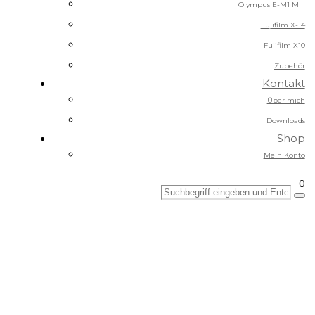
Olympus E-M1 MIII
Fujifilm X-T4
Fujifilm X10
Zubehör
Kontakt
Über mich
Downloads
Shop
Mein Konto
0