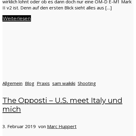
wirklich lohnt oder ob es dann doch nur eine OM-D E-M1 Mark
II v2 ist. Denn auf den ersten Blick sieht alles aus […]
Weiterlesen
Allgemein
Blog
Praxis
sam waikiki
Shooting
The Opposti – U.S. meet Italy und
mich
3. Februar 2019 von
Marc Huppert