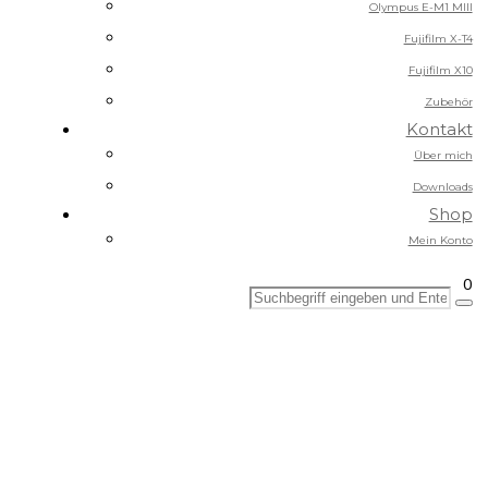
Olympus E-M1 MIII
Fujifilm X-T4
Fujifilm X10
Zubehör
Kontakt
Über mich
Downloads
Shop
Mein Konto
0