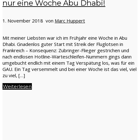
nur eine Woche Abu Dhabi!
1. November 2018 von
Marc Huppert
Mit meiner Liebsten war ich im Frühjahr eine Woche in Abu
Dhabi. Gnadenlos guter Start mit Streik der Fluglotsen in
Frankreich – Konsequenz: Zubringer-Flieger gestrichen und
nach endlosen Hotline-Warteschleifen-Nummern gings dann
umgebucht endlich mit einem Tag Verspätung los, was für ein
GAU. Ein Tag versemmelt und bei einer Woche ist das viel, viel
zu viel, […]
Weiterlesen