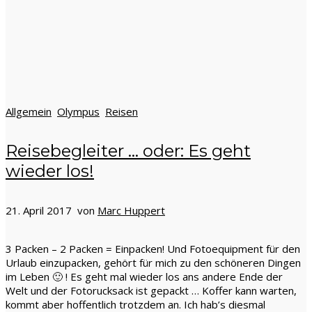
Allgemein
Olympus
Reisen
Reisebegleiter … oder: Es geht
wieder los!
21. April 2017 von
Marc Huppert
3 Packen – 2 Packen = Einpacken! Und Fotoequipment für den
Urlaub einzupacken, gehört für mich zu den schöneren Dingen
im Leben 🙂 ! Es geht mal wieder los ans andere Ende der
Welt und der Fotorucksack ist gepackt … Koffer kann warten,
kommt aber hoffentlich trotzdem an. Ich hab’s diesmal