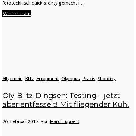
fototechnisch quick & dirty gemacht […]
Weiterlesen
Allgemein
Blitz
Equipment
Olympus
Praxis
Shooting
Oly-Blitz-Dingsen: Testing – jetzt
aber entfesselt! Mit fliegender Kuh!
26. Februar 2017 von
Marc Huppert