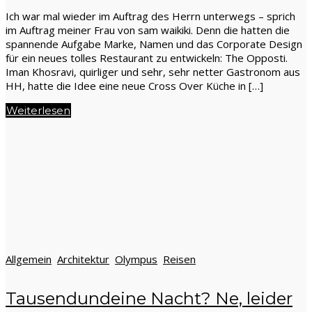
Ich war mal wieder im Auftrag des Herrn unterwegs – sprich
im Auftrag meiner Frau von sam waikiki. Denn die hatten die
spannende Aufgabe Marke, Namen und das Corporate Design
für ein neues tolles Restaurant zu entwickeln: The Opposti.
Iman Khosravi, quirliger und sehr, sehr netter Gastronom aus
HH, hatte die Idee eine neue Cross Over Küche in […]
Weiterlesen
Allgemein
Architektur
Olympus
Reisen
Tausendundeine Nacht? Ne, leider