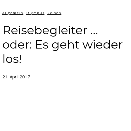
Allgemein
Olympus
Reisen
Reisebegleiter …
oder: Es geht wieder
los!
21. April 2017