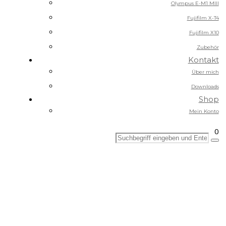
Olympus E-M1 MIII
Fujifilm X-T4
Fujifilm X10
Zubehör
Kontakt
Über mich
Downloads
Shop
Mein Konto
0