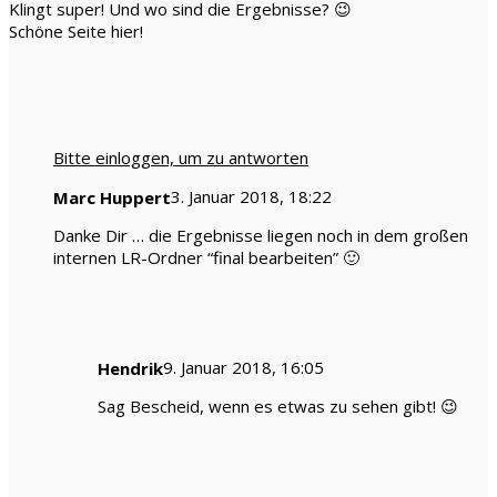
Klingt super! Und wo sind die Ergebnisse? 😉
Schöne Seite hier!
Bitte einloggen, um zu antworten
3. Januar 2018, 18:22
Marc Huppert
Danke Dir … die Ergebnisse liegen noch in dem großen
internen LR-Ordner “final bearbeiten” 🙂
9. Januar 2018, 16:05
Hendrik
Sag Bescheid, wenn es etwas zu sehen gibt! 😉