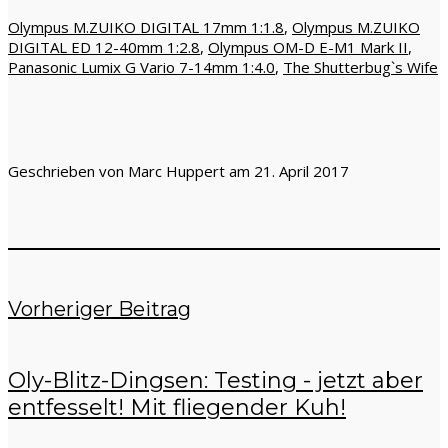
Olympus M.ZUIKO DIGITAL 17mm 1:1.8
,
Olympus M.ZUIKO
DIGITAL ED 12-40mm 1:2.8
,
Olympus OM-D E-M1 Mark II
,
Panasonic Lumix G Vario 7-14mm 1:4.0
,
The Shutterbug`s Wife
Geschrieben von Marc Huppert am 21. April 2017
Vorheriger Beitrag
Oly-Blitz-Dingsen: Testing - jetzt aber
entfesselt! Mit fliegender Kuh!