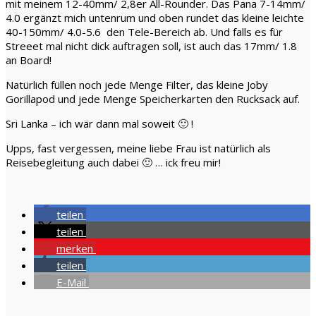
mit meinem 12-40mm/ 2,8er All-Rounder. Das Pana 7-14mm/
4.0 ergänzt mich untenrum und oben rundet das kleine leichte
40-150mm/ 4.0-5.6 den Tele-Bereich ab. Und falls es für
Streeet mal nicht dick auftragen soll, ist auch das 17mm/ 1.8
an Board!
Natürlich füllen noch jede Menge Filter, das kleine Joby
Gorillapod und jede Menge Speicherkarten den Rucksack auf.
Sri Lanka – ich wär dann mal soweit 🙂 !
Upps, fast vergessen, meine liebe Frau ist natürlich als
Reisebegleitung auch dabei 🙂 … ick freu mir!
teilen
teilen
merken
teilen
E-Mail