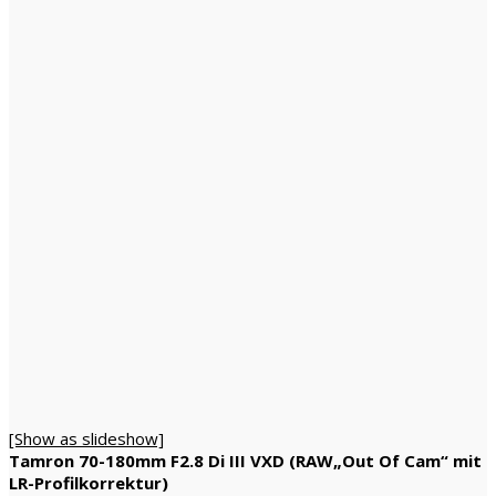
[Show as slideshow]
Tamron 70-180mm F2.8 Di III VXD (RAW„Out Of Cam“ mit
LR-Profilkorrektur)