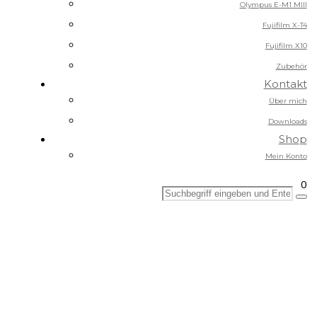
Olympus E-M1 MIII
Fujifilm X-T4
Fujifilm X10
Zubehör
Kontakt
Über mich
Downloads
Shop
Mein Konto
0