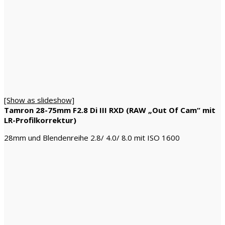
[Show as slideshow]
Tamron 28-75mm F2.8 Di III RXD (RAW „Out Of Cam“ mit
LR-Profilkorrektur)
28mm und Blendenreihe 2.8/ 4.0/ 8.0 mit ISO 1600