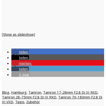
[Show as slideshow]
teilen
teilen
merken
teilen
E-Mail
Blog
,
Hamburg
,
Tamron
,
Tamron 17-28mm F2.8 Di III RXD
,
Tamron 28-75mm F2.8 Di III RXD
,
Tamron 70-180mm F2.8 Di
III VXD
,
Tipps
,
Zubehör