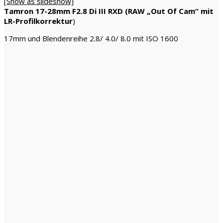
[Show as slideshow]
Tamron 17-28mm F2.8 Di III RXD (RAW „Out Of Cam“ mit
LR-Profilkorrektur
)
17mm und Blendenreihe 2.8/ 4.0/ 8.0 mit ISO 1600