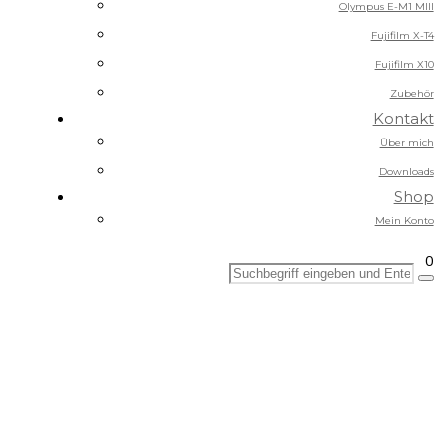
Olympus E-M1 MIII
Fujifilm X-T4
Fujifilm X10
Zubehör
Kontakt
Über mich
Downloads
Shop
Mein Konto
0