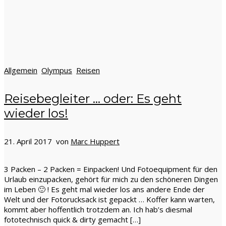
Allgemein
Olympus
Reisen
Reisebegleiter … oder: Es geht
wieder los!
21. April 2017 von
Marc Huppert
3 Packen – 2 Packen = Einpacken! Und Fotoequipment für den
Urlaub einzupacken, gehört für mich zu den schöneren Dingen
im Leben 🙂 ! Es geht mal wieder los ans andere Ende der
Welt und der Fotorucksack ist gepackt … Koffer kann warten,
kommt aber hoffentlich trotzdem an. Ich hab’s diesmal
fototechnisch quick & dirty gemacht […]