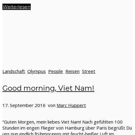
Weiterlesen
Landschaft
Olympus
People
Reisen
Street
Good morning, Viet Nam!
17. September 2016 von
Marc Huppert
“Guten Morgen, mein liebes Viet Nam! Nach gefühlten 100
Stunden im engen Flieger von Hamburg über Paris begrüßt Du
uns nun endlich frühmorgens mit feucht-heißer Luft im