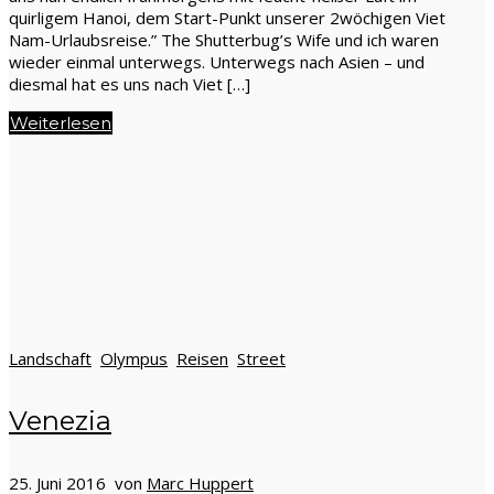
quirligem Hanoi, dem Start-Punkt unserer 2wöchigen Viet
Nam-Urlaubsreise.” The Shutterbug’s Wife und ich waren
wieder einmal unterwegs. Unterwegs nach Asien – und
diesmal hat es uns nach Viet […]
Weiterlesen
Landschaft
Olympus
Reisen
Street
Venezia
25. Juni 2016 von
Marc Huppert