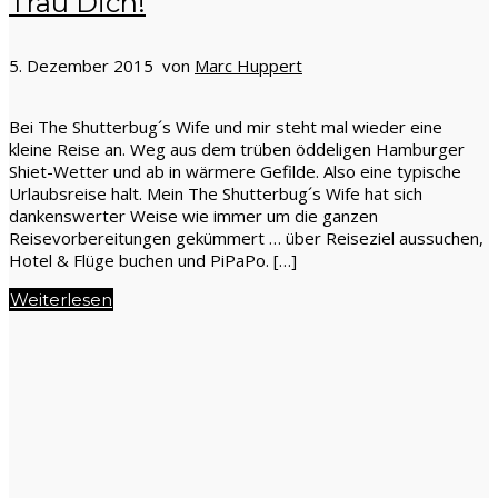
Trau Dich!
5. Dezember 2015 von
Marc Huppert
Bei The Shutterbug´s Wife und mir steht mal wieder eine
kleine Reise an. Weg aus dem trüben öddeligen Hamburger
Shiet-Wetter und ab in wärmere Gefilde. Also eine typische
Urlaubsreise halt. Mein The Shutterbug´s Wife hat sich
dankenswerter Weise wie immer um die ganzen
Reisevorbereitungen gekümmert … über Reiseziel aussuchen,
Hotel & Flüge buchen und PiPaPo. […]
Weiterlesen