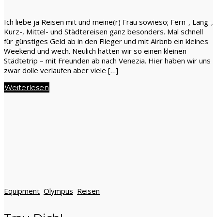
Ich liebe ja Reisen mit und meine(r) Frau sowieso; Fern-, Lang-,
Kurz-, Mittel- und Städtereisen ganz besonders. Mal schnell
für günstiges Geld ab in den Flieger und mit Airbnb ein kleines
Weekend und wech. Neulich hatten wir so einen kleinen
Städtetrip – mit Freunden ab nach Venezia. Hier haben wir uns
zwar dolle verlaufen aber viele […]
Weiterlesen
Equipment
Olympus
Reisen