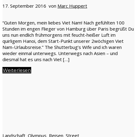
17. September 2016 von
Marc Huppert
“Guten Morgen, mein liebes Viet Nam! Nach gefühlten 100
Stunden im engen Flieger von Hamburg über Paris begrüßt Du
uns nun endlich frühmorgens mit feucht-heißer Luft im
quirligem Hanoi, dem Start-Punkt unserer 2wöchigen Viet
Nam-Urlaubsreise.” The Shutterbug’s Wife und ich waren
wieder einmal unterwegs. Unterwegs nach Asien – und
diesmal hat es uns nach Viet […]
Weiterlesen
Landschaft
Olympus
Reisen
Street