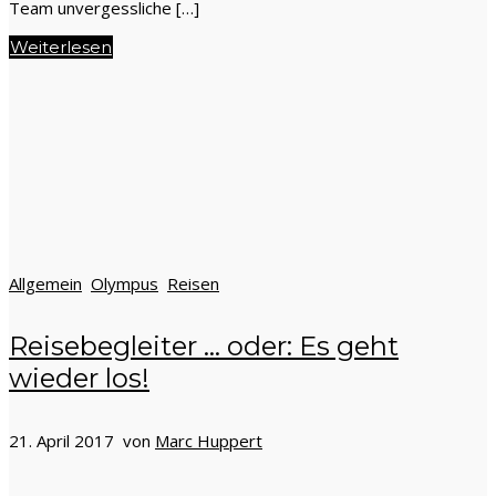
Team unvergessliche […]
Weiterlesen
Allgemein
Olympus
Reisen
Reisebegleiter … oder: Es geht
wieder los!
21. April 2017 von
Marc Huppert