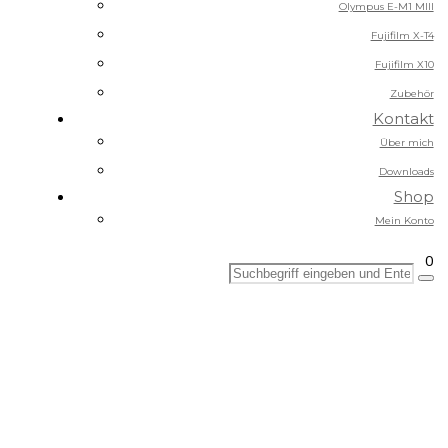
Olympus E-M1 MIII
Fujifilm X-T4
Fujifilm X10
Zubehör
Kontakt
Über mich
Downloads
Shop
Mein Konto
0