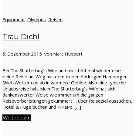
Equipment
Olympus
Reisen
Trau Dich!
5. Dezember 2015 von
Marc Huppert
Bei The Shutterbug´s Wife und mir steht mal wieder eine
kleine Reise an. Weg aus dem trüben öddeligen Hamburger
Shiet-Wetter und ab in wärmere Gefilde. Also eine typische
Urlaubsreise halt. Mein The Shutterbug´s Wife hat sich
dankenswerter Weise wie immer um die ganzen
Reisevorbereitungen gekümmert … über Reiseziel aussuchen,
Hotel & Flüge buchen und PiPaPo. […]
Weiterlesen