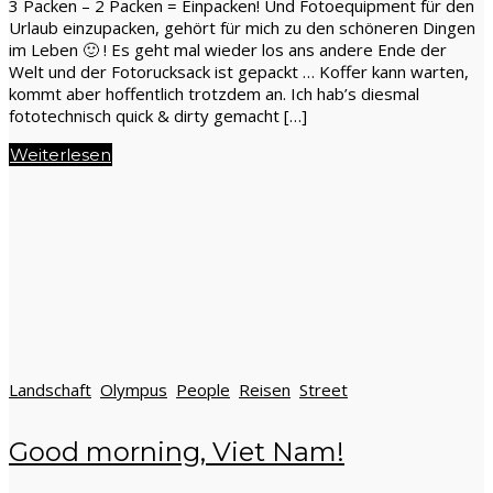
3 Packen – 2 Packen = Einpacken! Und Fotoequipment für den
Urlaub einzupacken, gehört für mich zu den schöneren Dingen
im Leben 🙂 ! Es geht mal wieder los ans andere Ende der
Welt und der Fotorucksack ist gepackt … Koffer kann warten,
kommt aber hoffentlich trotzdem an. Ich hab’s diesmal
fototechnisch quick & dirty gemacht […]
Weiterlesen
Landschaft
Olympus
People
Reisen
Street
Good morning, Viet Nam!